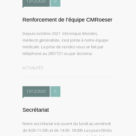
13/12/2020
0
Renforcement de l’équipe CMRoeser
Depuis octobre 2021 Véronique Morales,
médecin généraliste, s’est jointe à notre équipe
médicale. La prise de rendez-vous se fait par
téléphone au 2857721 ou par doctena.
ACTUALITÉS
13/12/2020
0
Secrétariat
Notre secrétariat est ouvert du lundi au vendredi
de 8:00-11:30h et de 14:00- 18:00h Les jours fériés