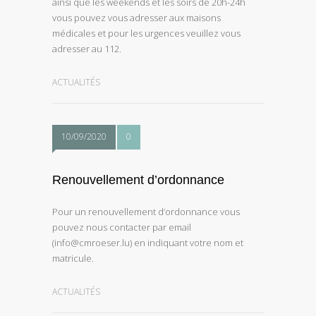
ainsi que les weekends et les soirs de 20h-24h
vous pouvez vous adresser aux maisons
médicales et pour les urgences veuillez vous
adresser au 112.
ACTUALITÉS
10/09/2020
0
Renouvellement d’ordonnance
Pour un renouvellement d’ordonnance vous
pouvez nous contacter par email
(info@cmroeser.lu) en indiquant votre nom et
matricule.
ACTUALITÉS