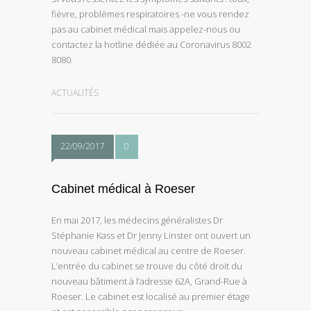
fièvre, problèmes respiratoires -ne vous rendez
pas au cabinet médical mais appelez-nous ou
contactez la hotline dédiée au Coronavirus 8002
8080.
ACTUALITÉS
22/09/2017
0
Cabinet médical à Roeser
En mai 2017, les médecins généralistes Dr
Stéphanie Kass et Dr Jenny Linster ont ouvert un
nouveau cabinet médical au centre de Roeser.
L’entrée du cabinet se trouve du côté droit du
nouveau bâtiment à l’adresse 62A, Grand-Rue à
Roeser. Le cabinet est localisé au premier étage