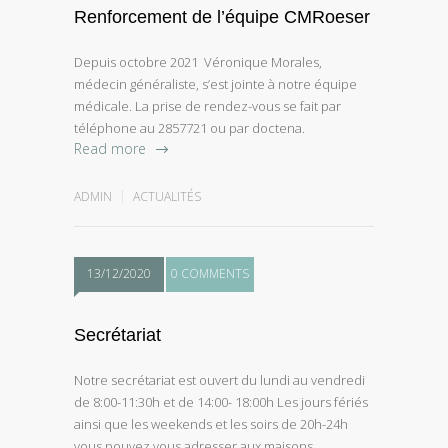
Renforcement de l’équipe CMRoeser
Depuis octobre 2021 Véronique Morales,
médecin généraliste, s’est jointe à notre équipe
médicale. La prise de rendez-vous se fait par
téléphone au 2857721 ou par doctena.
Read more
ADMIN
ACTUALITÉS
13/12/2020
0 COMMENTS
Secrétariat
Notre secrétariat est ouvert du lundi au vendredi
de 8:00-11:30h et de 14:00- 18:00h Les jours fériés
ainsi que les weekends et les soirs de 20h-24h
vous pouvez vous adresser aux maisons