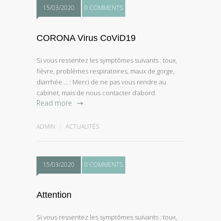
15/03/2020
0 COMMENTS
CORONA Virus CoViD19
Si vous ressentez les symptômes suivants : toux,
fièvre, problèmes respiratoires, maux de gorge,
diarrhée … : Merci de ne pas vous rendre au
cabinet, mais de nous contacter d’abord.
Read more
ADMIN
ACTUALITÉS
15/03/2020
0 COMMENTS
Attention
Si vous ressentez les symptômes suivants : toux,