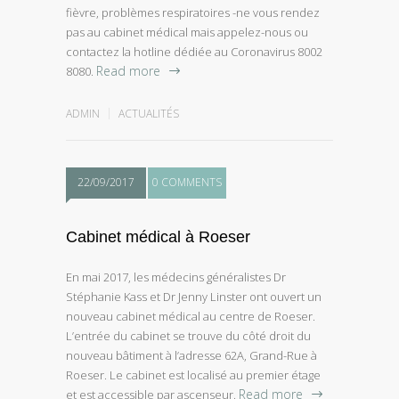
fièvre, problèmes respiratoires -ne vous rendez
pas au cabinet médical mais appelez-nous ou
contactez la hotline dédiée au Coronavirus 8002
Read more
8080.
ADMIN
ACTUALITÉS
22/09/2017
0 COMMENTS
Cabinet médical à Roeser
En mai 2017, les médecins généralistes Dr
Stéphanie Kass et Dr Jenny Linster ont ouvert un
nouveau cabinet médical au centre de Roeser.
L’entrée du cabinet se trouve du côté droit du
nouveau bâtiment à l’adresse 62A, Grand-Rue à
Roeser. Le cabinet est localisé au premier étage
Read more
et est accessible par ascenseur.