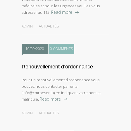
médicales et pour les urgences veuillez vous
Read more
adresser au 112.
ADMIN
ACTUALITÉS
10/09/2020
0 COMMENTS
Renouvellement d’ordonnance
Pour un renouvellement d’ordonnance vous
pouvez nous contacter par email
(info@cmroeser.lu) en indiquant votre nom et
Read more
matricule.
ADMIN
ACTUALITÉS