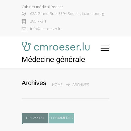
Cabinet médical Roeser
62A Grand-Rue, 3394 Roeser, Luxembourg
285 772 1
info@cmroeser.lu
Médecine générale
Archives
HOME
ARCHIVES
13/12/2020
0 COMMENTS