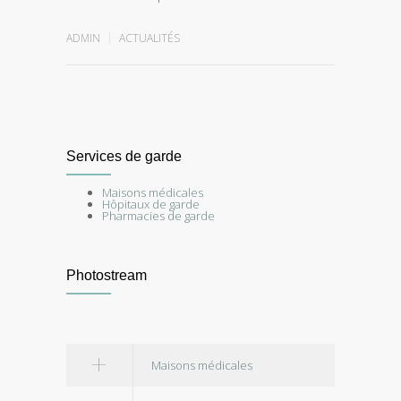
ADMIN
ACTUALITÉS
Services de garde
Maisons médicales
Hôpitaux de garde
Pharmacies de garde
Photostream
Maisons médicales